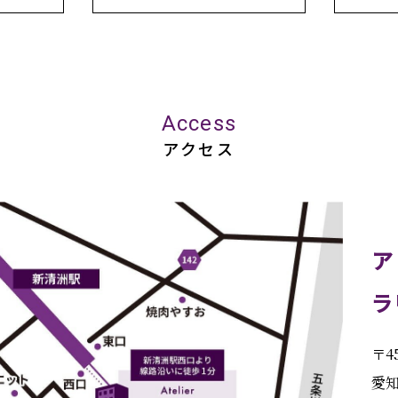
Access
アクセス
ア
ラ
〒45
愛知