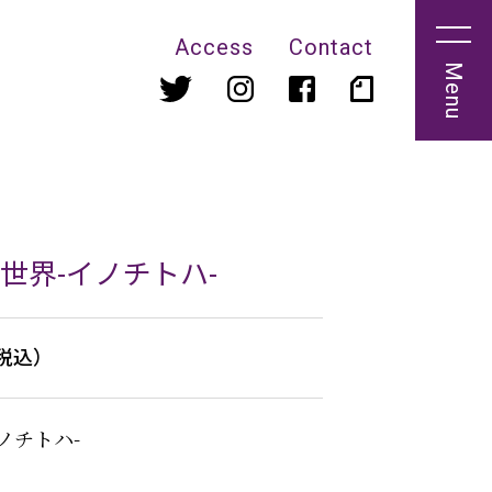
Access
Contact
Menu
世界-イノチトハ-
（税込）
ノチトハ-