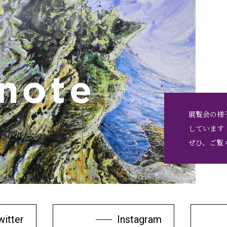
展覧会の様
しています
ぜひ、ご覧
witter
Instagram