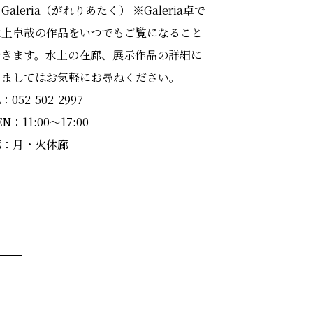
Galeria（がれりあたく） ※Galeria卓で
水上卓哉の作品をいつでもご覧になること
できます。水上の在廊、展示作品の詳細に
きましてはお気軽にお尋ねください。
：052-502-2997
N：11:00～17:00
廊：月・火休廊