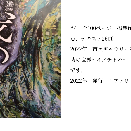
A4 全100ページ 掲載
点、テキスト26頁
2022年 市民ギャラリ
哉の世界～イノチトハ～
です。
2022年 発行 ：アト