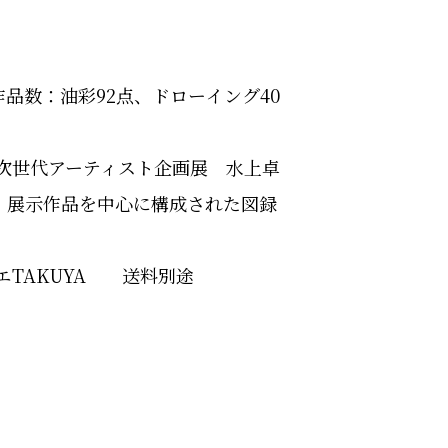
作品数：油彩92点、ドローイング40
ー次世代アーティスト企画展 水上卓
 展示作品を中心に構成された図録
リエTAKUYA 送料別途