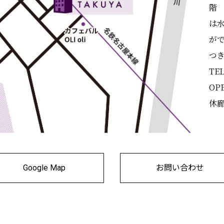
階 
は
が
つ
TEL
OPE
休
Google Map
お問い合わせ