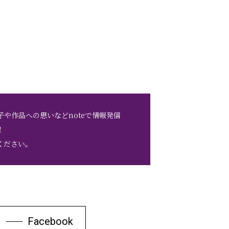
子や作品への思いなどnoteで情報発信
！
ください。
Facebook