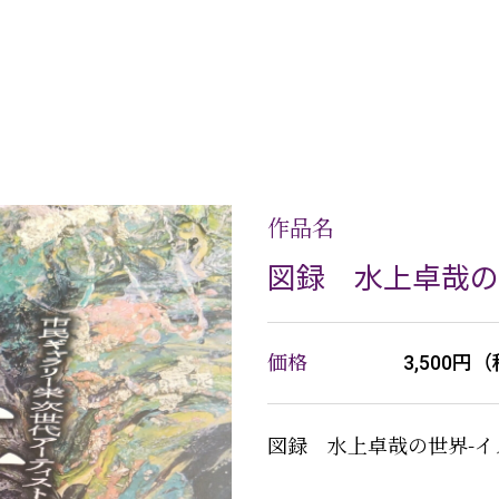
作品名
図録 水上卓哉の
価格
3,500円
図録 水上卓哉の世界-イ