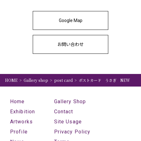
Google Map
お問い合わせ
HOME
Gallery shop
post card
ポストカード うさぎ NEW
Home
Gallery Shop
Exhibition
Contact
Artworks
Site Usage
Profile
Privacy Policy