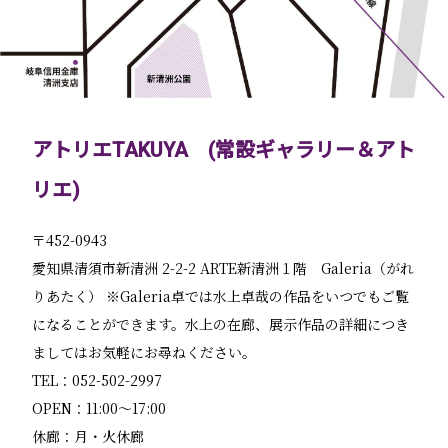
アトリエTAKUYA (常設ギャラリー＆アト
リエ)
〒452-0943
愛知県清須市新清洲 2-2-2 ARTE新清洲１階 Galeria（がれ
りあたく） ※Galeria卓では水上卓哉の作品をいつでもご覧
になることができます。水上の在廊、展示作品の詳細につき
ましてはお気軽にお尋ねください。
TEL：052-502-2997
OPEN：11:00～17:00
休廊：月・火休廊